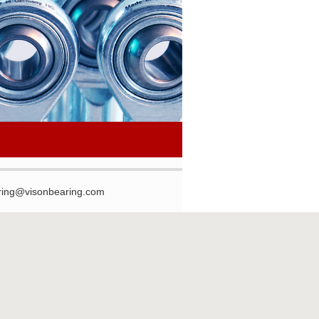
ring@visonbearing.com